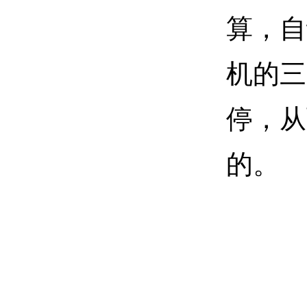
算，自
机的三
停，从
的。