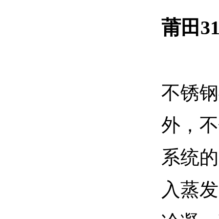
莆田3
不锈钢
外，不
系统的
入蒸发