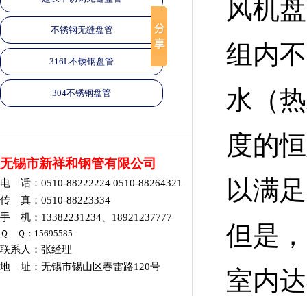
风机盘
不锈钢无缝盘管
组内不
316L不锈钢盘管
水（热
304不锈钢盘管
度的恒
无锡市新祥和钢管有限公司
以满足
电 话：0510-88222224 0510-88264321
传 真：0510-88223334
手 机：13382231234、18921237777
但是，
Ｑ Ｑ：15695585
联系人：张经理
地 址：无锡市锡山区春雷路120号
室内达