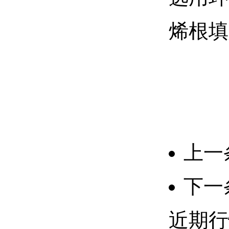
烯根填
上一
下一
近期行