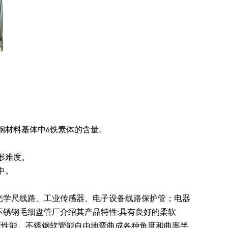
钢材料基体中δ铁素体的含量。
形难度。
中。
光学尺线路、工业传感器、电子设备线路保护管；电器
不锈钢毛细盘管厂介绍其产品特性:具有良好的柔软
蔽性能。不锈钢软管能自由地弯曲成各种角度和曲率半