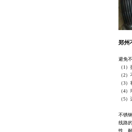
郑州
避免
（1
（2
（3
（4
（5
不锈
线路
性、