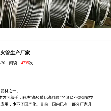
退火管生产厂家
/20 阅读：
4735
次
的管材之一。
本方面着手，解决“高径壁比高精度”的薄壁不锈钢管技
广应用，少不了国产化。目前，国内已有一部分厂家具