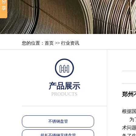
您的位置：首页 >> 行业资讯
产品展示
郑州
PRODUCTS
根据
为了
不锈钢盘管
术问
超长不锈钢无缝盘管
备了