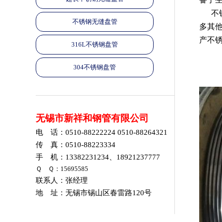
不锈
不锈钢无缝盘管
多其
产不
316L不锈钢盘管
304不锈钢盘管
无锡市新祥和钢管有限公司
电 话：0510-88222224 0510-88264321
传 真：0510-88223334
手 机：13382231234、18921237777
Ｑ Ｑ：15695585
联系人：张经理
地 址：无锡市锡山区春雷路120号