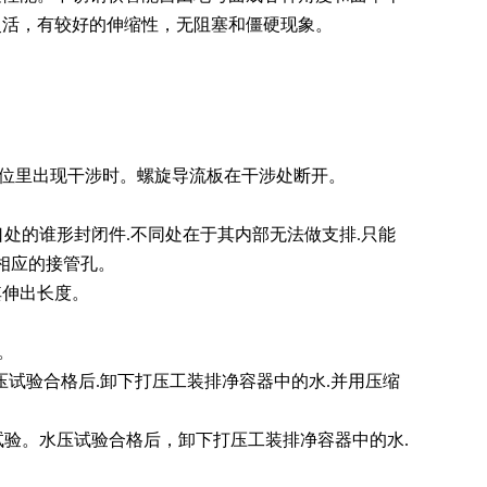
灵活，有较好的伸缩性，无阻塞和僵硬现象。
件位里出现干涉时。螺旋导流板在干涉处断开。
口处的谁形封闭件.不同处在于其内部无法做支排.只能
相应的接管孔。
其伸出长度。
。
水压试验合格后.卸下打压工装排净容器中的水.并用压缩
压试验。水压试验合格后，卸下打压工装排净容器中的水.