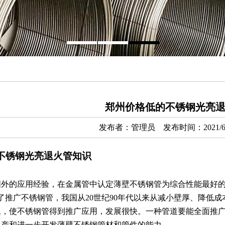
郑州价格低的不锈钢光亮
发布者：管理员 发布时间：2021/6
不锈钢光亮退火管知识
国外的应用经验，在金属管中认定薄壁不锈钢管为综合性能最好
推广不锈钢管，我国从20世纪90年代以来从减小壁厚、降低成
题，使不锈钢管得到推广应用，发展很快。一种管道要能全面推
生产和进一步开发薄壁不锈钢管材和管件的能力。