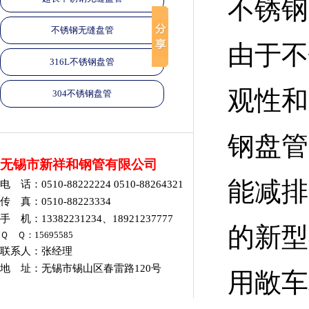
不锈钢
不锈钢无缝盘管
由于不
316L不锈钢盘管
观性和
304不锈钢盘管
钢盘管
无锡市新祥和钢管有限公司
能减排
电 话：0510-88222224 0510-88264321
传 真：0510-88223334
手 机：13382231234、18921237777
的新型
Ｑ Ｑ：15695585
联系人：张经理
地 址：无锡市锡山区春雷路120号
用敞车