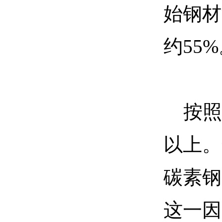
始钢材
约55
按照生
以上。
碳素钢
这一因