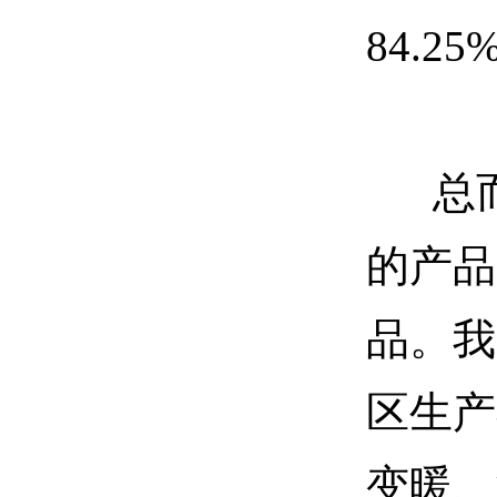
84.2
总而
的产品
品。我
区生产
变暖、