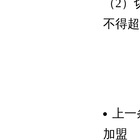
（2）
不得超
上一
加盟