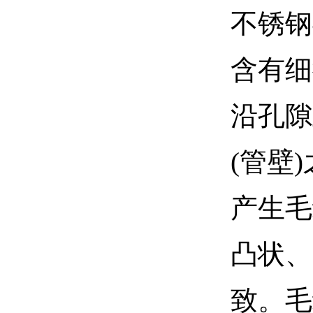
不锈钢
含有细
沿孔隙
(管壁
产生毛
凸状、
致。毛