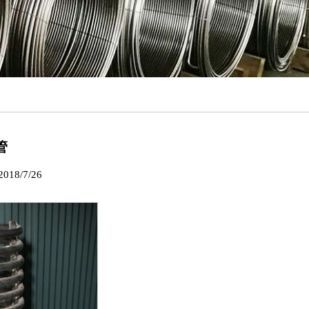
管
8/7/26