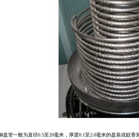
盘管一般为直径0.5至20毫米，厚度0.1至2.0毫米的盘装或