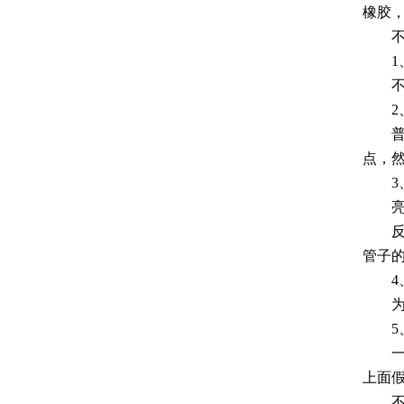
橡胶
不锈
1、
不锈钢
2、
普通
点，
3、
亮光
反省
管子
4、
为了
5、
一方
上面
不锈