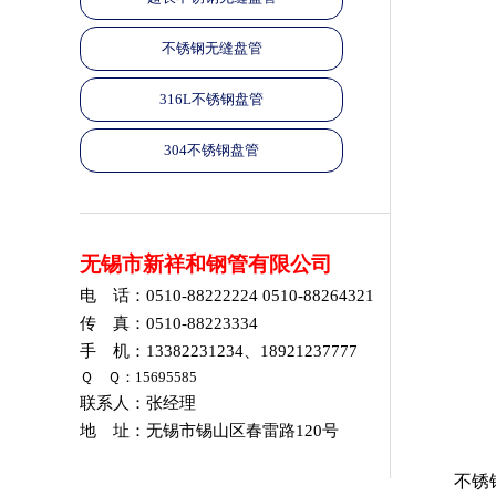
不锈钢无缝盘管
316L不锈钢盘管
304不锈钢盘管
无锡市新祥和钢管有限公司
电 话：0510-88222224 0510-88264321
传 真：0510-88223334
手 机：13382231234、18921237777
Ｑ Ｑ：15695585
联系人：张经理
地 址：无锡市锡山区春雷路120号
不锈钢